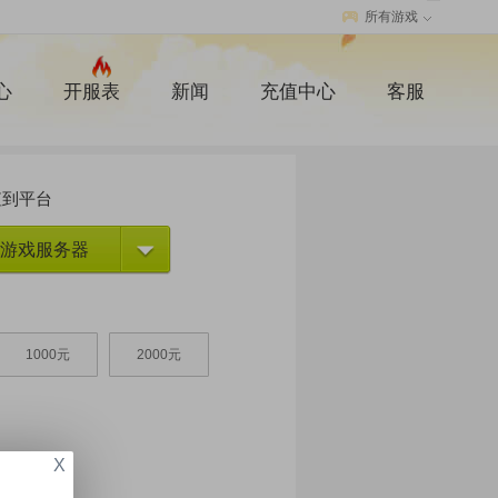
所有游戏
心
开服表
新闻
充值中心
客服
值到平台
游戏服务器
1000元
2000元
X