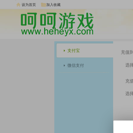
设为首页
加入收藏
支付宝
充值到
选择
微信支付
充值
选择
充值成