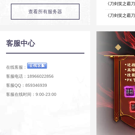
01-26
《刀剑笑之霸刀
查看所有服务器
01-26
《刀剑笑之霸刀
01-26
客服中心
在线客服：
客服电话：18966022856
客服QQ：859346939
客服在线时间：9:00-23:00