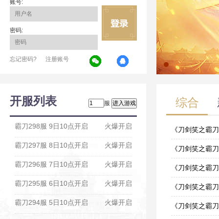
账号:
密码:
忘记密码?
注册账号
开服列表
综合
服
霸刀298服 9日10点开启
火爆开启
《刀剑笑之霸刀
霸刀297服 8日10点开启
火爆开启
02-13
《刀剑笑之霸刀》
霸刀296服 7日10点开启
火爆开启
11-20
《刀剑笑之霸刀
霸刀295服 6日10点开启
火爆开启
01-26
《刀剑笑之霸刀
霸刀294服 5日10点开启
火爆开启
01-26
《刀剑笑之霸刀