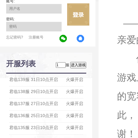
账号:
密码:
亲爱
忘记密码?
注册账号
你们
开服列表
服
游戏
君临139服 31日10点开启
火爆开启
君临138服 29日10点开启
火爆开启
的宽
君临137服 27日10点开启
火爆开启
此，
君临136服 25日10点开启
火爆开启
君临135服 23日10点开启
火爆开启
谢！